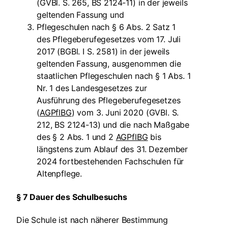
(GVBl. S. 265, BS 2124-11) in der jeweils
geltenden Fassung und
Pflegeschulen nach § 6 Abs. 2 Satz 1
des Pflegeberufegesetzes vom 17. Juli
2017 (BGBl. I S. 2581) in der jeweils
geltenden Fassung, ausgenommen die
staatlichen Pflegeschulen nach § 1 Abs. 1
Nr. 1 des Landesgesetzes zur
Ausführung des Pflegeberufegesetzes
(
AGPflBG
) vom 3. Juni 2020 (GVBl. S.
212, BS 2124-13) und die nach Maßgabe
des § 2 Abs. 1 und 2
AGPflBG
bis
längstens zum Ablauf des 31. Dezember
2024 fortbestehenden Fachschulen für
Altenpflege.
§ 7 Dauer des Schulbesuchs
Die Schule ist nach näherer Bestimmung